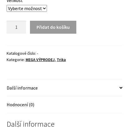
Velikost
Triko
Přidat do košíku
SK3004
Černé
množství
Katalogové číslo:
-
Kategorie:
MEGA VÝPRODEJ
,
Trika
Další informace
Hodnocení (0)
Další informace