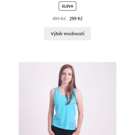
SLEVA
499
Kč
299
Kč
Výběr možností