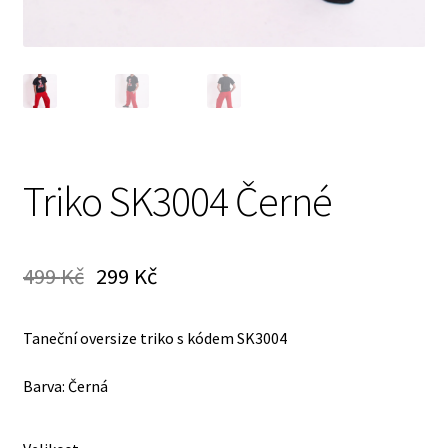
Triko SK3004 Černé
499
Kč
299
Kč
Taneční oversize triko s kódem SK3004
Barva: Černá