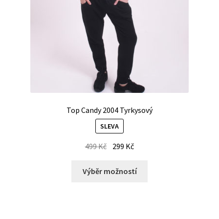
Top Candy 2004 Tyrkysový
SLEVA
499
Kč
299
Kč
Výběr možností