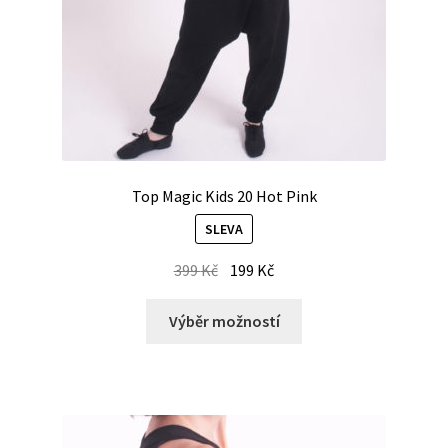
Top Magic Kids 20 Hot Pink
SLEVA
399
Kč
199
Kč
Výběr možností