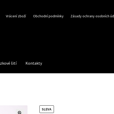
Vrácení zboží
Obchodní podmínky
Zásady ochrany osobních úd
zkové šití
Kontakty
SLEVA