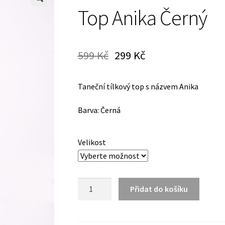
Top Anika Černý
599
Kč
299
Kč
Taneční tílkový top s názvem Anika
Barva: Černá
Velikost
Top
Přidat do košíku
Anika
Černý
množství