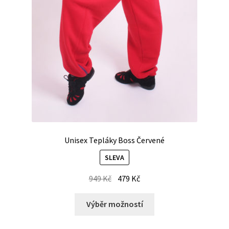
Unisex Tepláky Boss Červené
SLEVA
949
Kč
479
Kč
Výběr možností