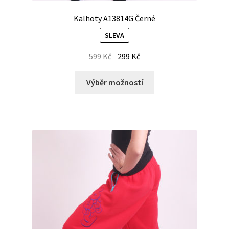
Kalhoty A13814G Černé
SLEVA
599
Kč
299
Kč
Výběr možností