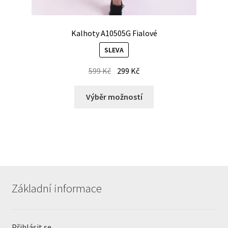
Kalhoty A10505G Fialové
SLEVA
599
Kč
299
Kč
Výběr možností
Základní informace
Přihlásit se