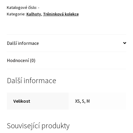
množství
Katalogové číslo:
-
Kategorie:
Kalhoty
,
Tréninková kolekce
Další informace
Hodnocení (0)
Další informace
Velikost
XS, S, M
Související produkty