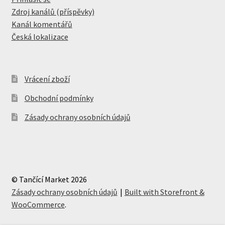
Zdroj kanálů (příspěvky)
Kanál komentářů
Česká lokalizace
Vrácení zboží
Obchodní podmínky
Zásady ochrany osobních údajů
© Tančící Market 2026
Zásady ochrany osobních údajů
Built with Storefront &
WooCommerce
.