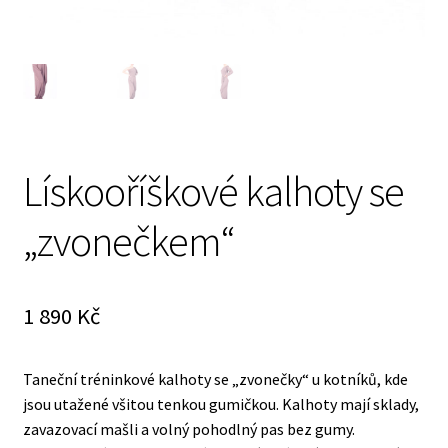
Lískooříškové kalhoty se
„zvonečkem“
1 890
Kč
Taneční tréninkové kalhoty se „zvonečky“ u kotníků, kde
jsou utažené všitou tenkou gumičkou. Kalhoty mají sklady,
zavazovací mašli a volný pohodlný pas bez gumy.